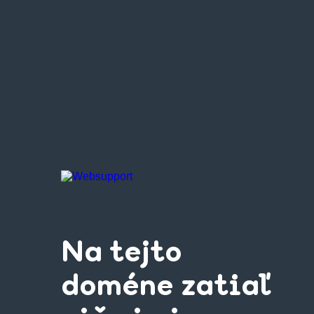
Na tejto
doméne zatiaľ