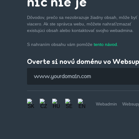
nič nie je
Dôvodov, prečo sa nezobrazuje žiadny obsah, môže byť
viacero. Ak ste správca webu, môžete nahrať/zmazať
existujúci obsah alebo kontaktovať svojho webadmina.
S nahraním obsahu vám pomôže
tento návod.
Overte si novú doménu vo Websu
Webadmin
Websupp